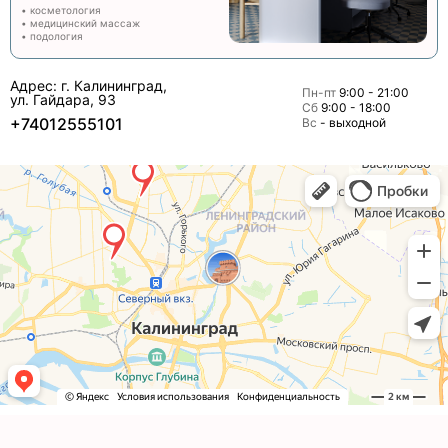
• косметология
• медицинский массаж
• подология
Адрес: г. Калининград,
Пн-пт
9:00 - 21:00
ул. Гайдара, 93
Сб
9:00 - 18:00
+74012555101
Вс
- выходной