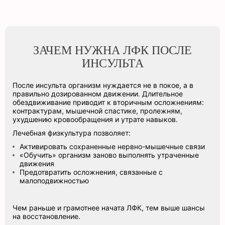
ЗАЧЕМ НУЖНА ЛФК ПОСЛЕ
ИНСУЛЬТА
После инсульта организм нуждается не в покое, а в
правильно дозированном движении. Длительное
обездвиживание приводит к вторичным осложнениям:
контрактурам, мышечной спастике, пролежням,
ухудшению кровообращения и утрате навыков.
Лечебная физкультура позволяет:
Активировать сохраненные нервно-мышечные связи
«Обучить» организм заново выполнять утраченные
движения
Предотвратить осложнения, связанные с
малоподвижностью
Чем раньше и грамотнее начата ЛФК, тем выше шансы
на восстановление.