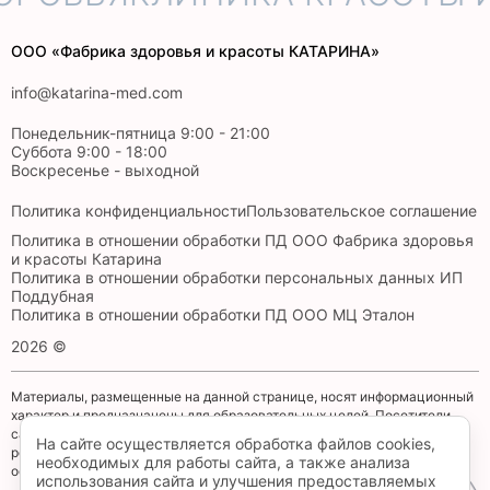
ООО «Фабрика здоровья и красоты КАТАРИНА»
info@katarina-med.com
Понедельник-пятница 9:00 - 21:00
Суббота 9:00 - 18:00
Воскресенье - выходной
Политика конфиденциальности
Пользовательское соглашение
Политика в отношении обработки ПД ООО Фабрика здоровья
и красоты Катарина
Политика в отношении обработки персональных данных ИП
Поддубная
Политика в отношении обработки ПД ООО МЦ Эталон
2026 ©
Материалы, размещенные на данной странице, носят информационный
характер и предназначены для образовательных целей. Посетители
сайта не должны использовать их в качестве медицинских
На сайте осуществляется обработка файлов cookies,
рекомендаций. Определение диагноза и выбор методики лечения
необходимых для работы сайта, а также анализа
остается исключительной прерогативой вашего лечащего врача!
использования сайта и улучшения предоставляемых