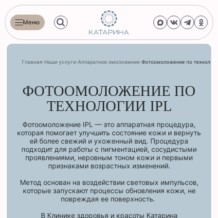
Меню
Главная
›
Наши услуги
›
Аппаратное омоложение
›
Фотоомоложение по технологи
ФОТООМОЛОЖЕНИЕ ПО
ТЕХНОЛОГИИ IPL
Фотоомоложение IPL — это аппаратная процедура,
которая помогает улучшить состояние кожи и вернуть
ей более свежий и ухоженный вид. Процедура
подходит для работы с пигментацией, сосудистыми
проявлениями, неровным тоном кожи и первыми
признаками возрастных изменений.
Метод основан на воздействии световых импульсов,
которые запускают процессы обновления кожи, не
повреждая ее поверхность.
В Клинике здоровья и красоты Катарина