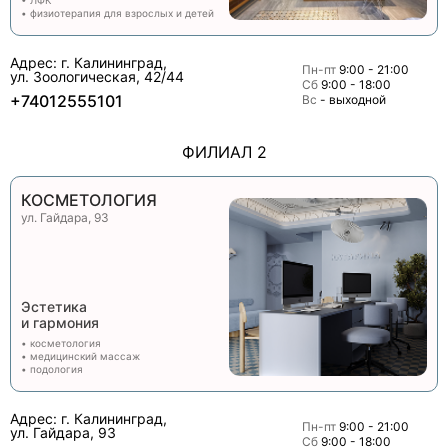
• физиотерапия для взрослых и детей
Адрес: г. Калининград,
Пн-пт
9:00 - 21:00
ул. Зоологическая, 42/44
Сб
9:00 - 18:00
+74012555101
Вс
- выходной
ФИЛИАЛ 2
КОСМЕТОЛОГИЯ
ул. Гайдара, 93
Эстетика
и гармония
• косметология
• медицинский массаж
• подология
Адрес: г. Калининград,
Пн-пт
9:00 - 21:00
ул. Гайдара, 93
Сб
9:00 - 18:00