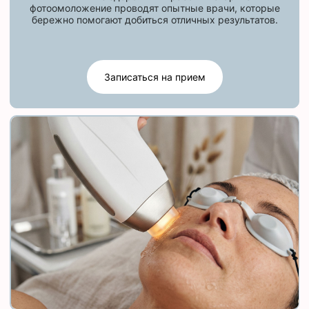
фотоомоложение проводят опытные врачи, которые
бережно помогают добиться отличных результатов.
Записаться на прием