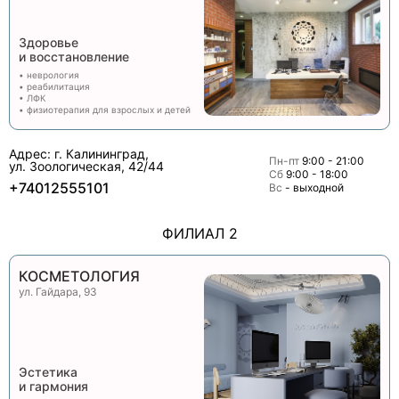
Здоровье
и восстановление
• неврология
• реабилитация
• ЛФК
• физиотерапия для взрослых и детей
Адрес: г. Калининград,
Пн-пт
9:00 - 21:00
ул. Зоологическая, 42/44
Сб
9:00 - 18:00
+74012555101
Вс
- выходной
ФИЛИАЛ 2
КОСМЕТОЛОГИЯ
ул. Гайдара, 93
Эстетика
и гармония