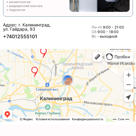
• косметология
• медицинский массаж
• подология
Адрес: г. Калининград,
Пн-пт
9:00 - 21:00
ул. Гайдара, 93
Сб
9:00 - 18:00
+74012555101
Вс
- выходной