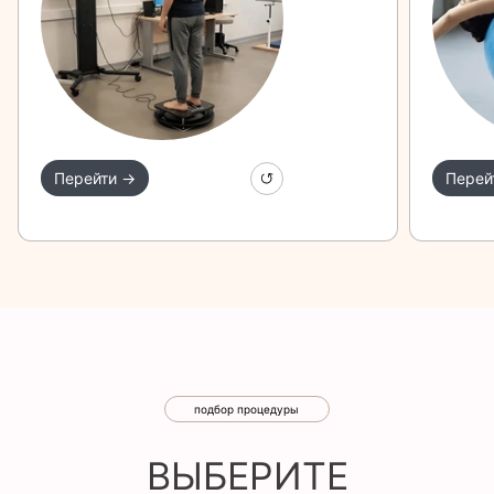
восстановления
Перейти →
Перей
подбор процедуры
ВЫБЕРИТЕ