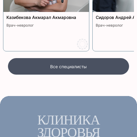
Казибекова Акмарал Акмаровна
Сидоров Андрей А
Врач-невролог
Врач-невролог
Все специалисты
КЛИНИКА
ЗДОРОВЬЯ