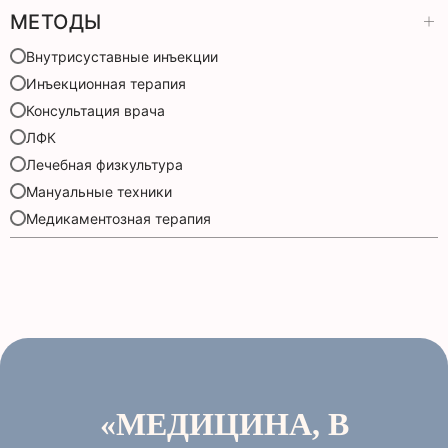
МЕТОДЫ
Внутрисуставные инъекции
Инъекционная терапия
Консультация врача
ЛФК
Лечебная физкультура
Мануальные техники
Медикаментозная терапия
«МЕДИЦИНА, В