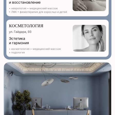
и восстановление
• неврология • медицинский массаж
• ЛФК
• физиотерапия для взрослых и детей
КОСМЕТОЛОГИЯ
ул. Гайдара, 93
Эстетика
и гармония
• косметология • медицинский массаж
• подология