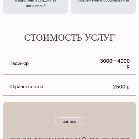
медицины и следим за
современное оборудование
динамикой
СТОИМОСТЬ УСЛУГ
3000—4000
Педикюр
р
2500 р
Обработка стоп
запись