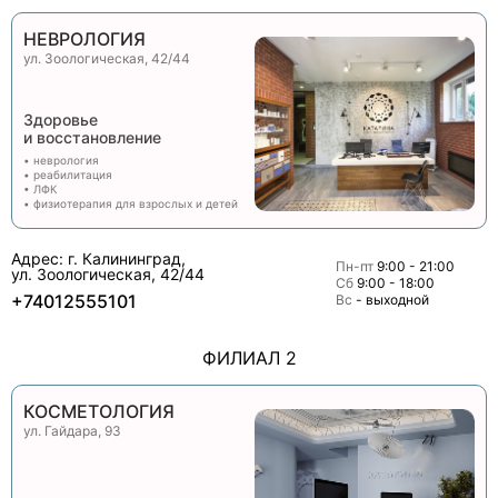
НЕВРОЛОГИЯ
ул. Зоологическая, 42/44
Здоровье
и восстановление
• неврология
• реабилитация
• ЛФК
• физиотерапия для взрослых и детей
Адрес: г. Калининград,
Пн-пт
9:00 - 21:00
ул. Зоологическая, 42/44
Сб
9:00 - 18:00
+74012555101
Вс
- выходной
ФИЛИАЛ 2
КОСМЕТОЛОГИЯ
ул. Гайдара, 93