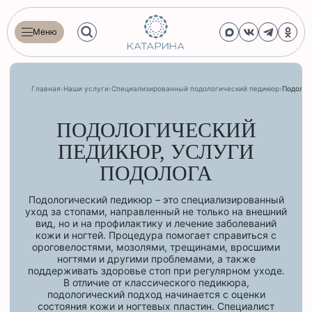
Меню
Главная
›
Наши услуги
›
Специализированный подологический педикюр
›
Подолог
ПОДОЛОГИЧЕСКИЙ
ПЕДИКЮР, УСЛУГИ
ПОДОЛОГА
Подологический педикюр – это специализированный
уход за стопами, направленный не только на внешний
вид, но и на профилактику и лечение заболеваний
кожи и ногтей. Процедура помогает справиться с
ороговелостями, мозолями, трещинами, вросшими
ногтями и другими проблемами, а также
поддерживать здоровье стоп при регулярном уходе.
В отличие от классического педикюра,
подологический подход начинается с оценки
состояния кожи и ногтевых пластин. Специалист