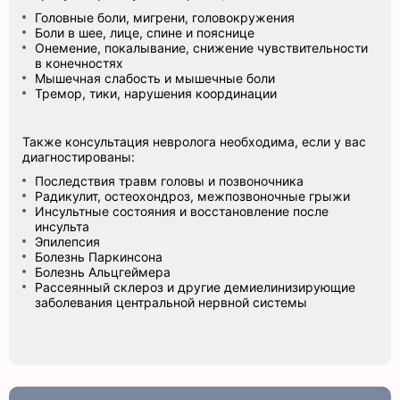
Головные боли, мигрени, головокружения
Боли в шее, лице, спине и пояснице
Онемение, покалывание, снижение чувствительности
в конечностях
Мышечная слабость и мышечные боли
Тремор, тики, нарушения координации
Также консультация невролога необходима, если у вас
диагностированы:
Последствия травм головы и позвоночника
Радикулит, остеохондроз, межпозвоночные грыжи
Инсультные состояния и восстановление после
инсульта
Эпилепсия
Болезнь Паркинсона
Болезнь Альцгеймера
Рассеянный склероз и другие демиелинизирующие
заболевания центральной нервной системы