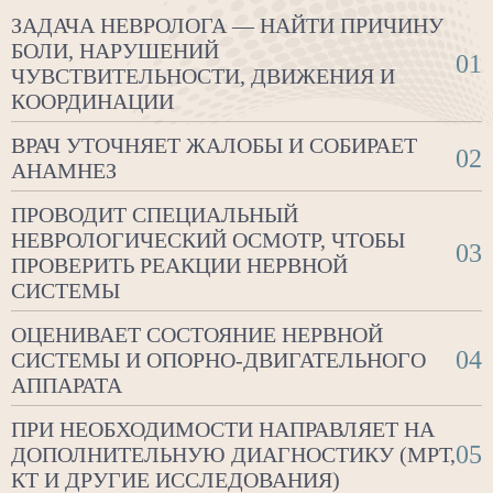
ЗАДАЧА НЕВРОЛОГА — НАЙТИ ПРИЧИНУ
БОЛИ, НАРУШЕНИЙ
01
ЧУВСТВИТЕЛЬНОСТИ, ДВИЖЕНИЯ И
КООРДИНАЦИИ
ВРАЧ УТОЧНЯЕТ ЖАЛОБЫ И СОБИРАЕТ
02
АНАМНЕЗ
ПРОВОДИТ СПЕЦИАЛЬНЫЙ
НЕВРОЛОГИЧЕСКИЙ ОСМОТР, ЧТОБЫ
03
ПРОВЕРИТЬ РЕАКЦИИ НЕРВНОЙ
СИСТЕМЫ
ОЦЕНИВАЕТ СОСТОЯНИЕ НЕРВНОЙ
04
СИСТЕМЫ И ОПОРНО-ДВИГАТЕЛЬНОГО
АППАРАТА
ПРИ НЕОБХОДИМОСТИ НАПРАВЛЯЕТ НА
05
ДОПОЛНИТЕЛЬНУЮ ДИАГНОСТИКУ (МРТ,
КТ И ДРУГИЕ ИССЛЕДОВАНИЯ)