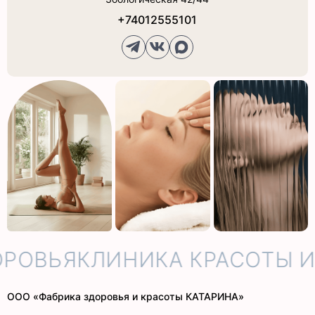
+74012555101
РОВЬЯ
КЛИНИКА КРАСОТЫ И 
ООО «Фабрика здоровья и красоты КАТАРИНА»