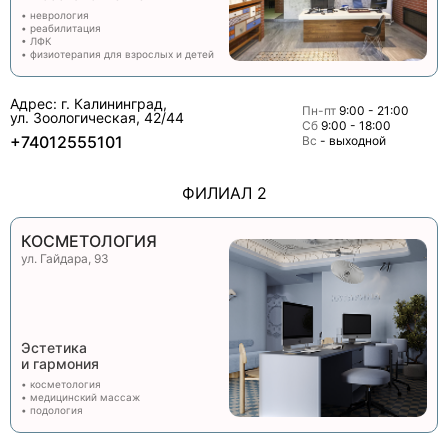
• неврология
• реабилитация
• ЛФК
• физиотерапия для взрослых и детей
Адрес: г. Калининград,
Пн-пт
9:00 - 21:00
ул. Зоологическая, 42/44
Сб
9:00 - 18:00
+74012555101
Вс
- выходной
ФИЛИАЛ 2
КОСМЕТОЛОГИЯ
ул. Гайдара, 93
Эстетика
и гармония
• косметология
• медицинский массаж
• подология