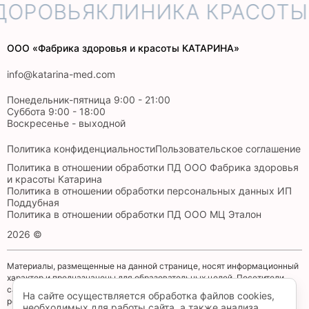
ДОРОВЬЯ
КЛИНИКА КРАСОТЫ 
ООО «Фабрика здоровья и красоты КАТАРИНА»
info@katarina-med.com
Понедельник-пятница 9:00 - 21:00
Суббота 9:00 - 18:00
Воскресенье - выходной
Политика конфиденциальности
Пользовательское соглашение
Политика в отношении обработки ПД ООО Фабрика здоровья
и красоты Катарина
Политика в отношении обработки персональных данных ИП
Поддубная
Политика в отношении обработки ПД ООО МЦ Эталон
2026 ©
Материалы, размещенные на данной странице, носят информационный
характер и предназначены для образовательных целей. Посетители
сайта не должны использовать их в качестве медицинских
На сайте осуществляется обработка файлов cookies,
рекомендаций. Определение диагноза и выбор методики лечения
необходимых для работы сайта, а также анализа