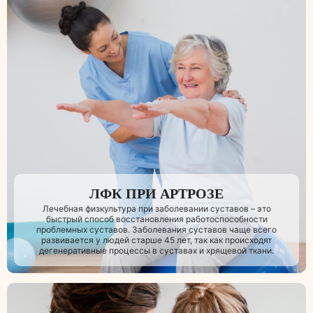
ЛФК ПРИ АРТРОЗЕ
Лечебная физкультура при заболевании суставов – это
быстрый способ восстановления работоспособности
проблемных суставов. Заболевания суставов чаще всего
развивается у людей старше 45 лет, так как происходят
дегенеративные процессы в суставах и хрящевой ткани.