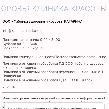
ДОРОВЬЯ
КЛИНИКА КРАСОТЫ 
ООО «Фабрика здоровья и красоты КАТАРИНА»
info@katarina-med.com
Понедельник-пятница 9:00 - 21:00
Суббота 9:00 - 18:00
Воскресенье - выходной
Политика конфиденциальности
Пользовательское соглашение
Политика в отношении обработки ПД ООО Фабрика здоровья
и красоты Катарина
Политика в отношении обработки персональных данных ИП
Поддубная
Политика в отношении обработки ПД ООО МЦ Эталон
2026 ©
Материалы, размещенные на данной странице, носят информационный
характер и предназначены для образовательных целей. Посетители
сайта не должны использовать их в качестве медицинских
На сайте осуществляется обработка файлов cookies,