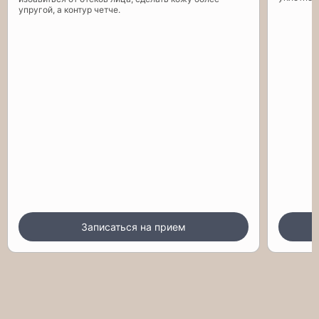
упругой, а контур четче.
Записаться на прием