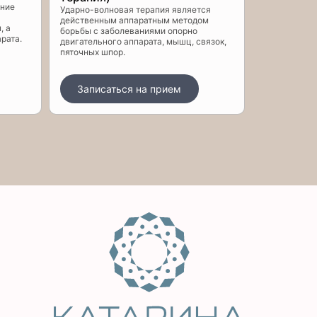
ение
Ударно-волновая терапия является
действенным аппаратным методом
, а
борьбы с заболеваниями опорно
арата.
двигательного аппарата, мышц, связок,
пяточных шпор.
Записаться на прием