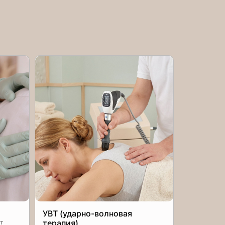
УВТ (ударно-волновая
терапия)
т