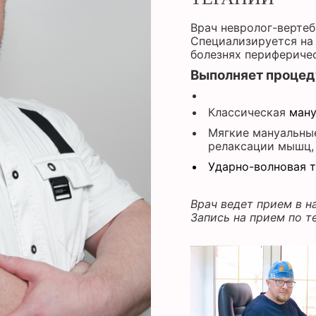
Врач невролог-вертеб
Специализируется на 
болезнях перифериче
Выполняет процед
Классическая
ману
Мягкие мануальны
релаксации мышц,
Ударно-волновая т
Врач ведет прием в н
Запись на прием по те