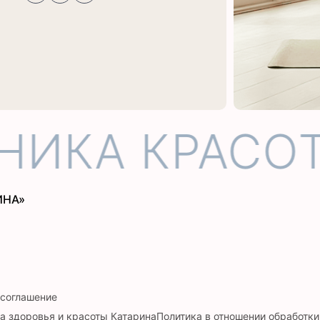
ИКА КРАСОТ
ИНА»
 соглашение
а здоровья и красоты Катарина
Политика в отношении обработк