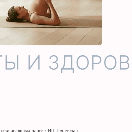
Ы И ЗДОРОВЬ
и персональных данных ИП Поддубная