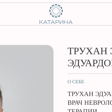
ТРУХАН 
ЭДУАРД
О СЕБЕ
ТРУХАН ЭДУА
ВРАЧ НЕВРОЛ
ТЕРАПИИ