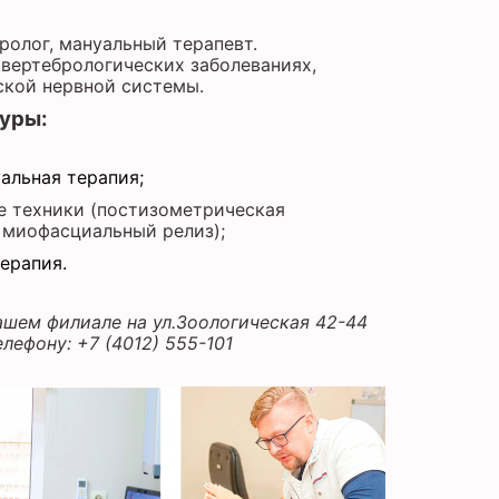
ролог, мануальный терапевт.
вертебрологических заболеваниях,
ской нервной системы.
уры:
альная терапия
;
е техники (постизометрическая
 миофасциальный релиз);
ерапия.
ашем филиале на ул.
Зоологическая 42-44
лефону: +7 (4012) 555-101