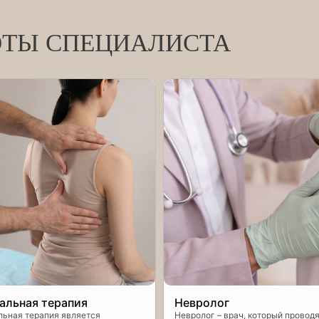
ОТЫ СПЕЦИАЛИСТА
альная терапия
Невролог
ьная терапия является
Невролог – врач, который проводя