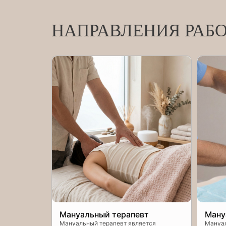
НАПРАВЛЕНИЯ РАБ
Мануальный терапевт
Ману
Мануальный терапевт является
Мануал