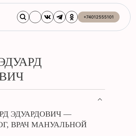
+74012555101
ЭДУАРД
ОВИЧ
РД ЭДУАРДОВИЧ —
ОГ, ВРАЧ МАНУАЛЬНОЙ