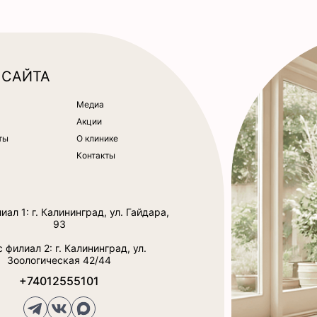
 САЙТА
Медиа
Акции
ты
О клинике
Контакты
ал 1: г. Калининград, ул. Гайдара,
93
 филиал 2: г. Калининград, ул.
Зоологическая 42/44
+74012555101