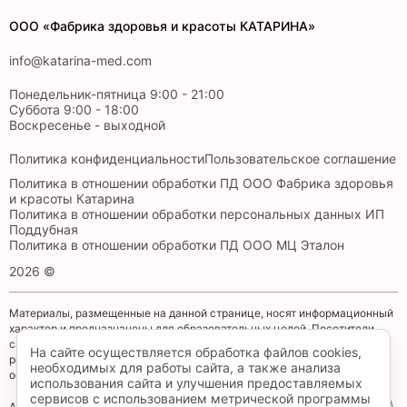
ООО «Фабрика здоровья и красоты КАТАРИНА»
info@katarina-med.com
Понедельник-пятница 9:00 - 21:00
Суббота 9:00 - 18:00
Воскресенье - выходной
Политика конфиденциальности
Пользовательское соглашение
Политика в отношении обработки ПД ООО Фабрика здоровья
и красоты Катарина
Политика в отношении обработки персональных данных ИП
Поддубная
Политика в отношении обработки ПД ООО МЦ Эталон
2026 ©
Материалы, размещенные на данной странице, носят информационный
характер и предназначены для образовательных целей. Посетители
сайта не должны использовать их в качестве медицинских
На сайте осуществляется обработка файлов cookies,
рекомендаций. Определение диагноза и выбор методики лечения
необходимых для работы сайта, а также анализа
остается исключительной прерогативой вашего лечащего врача!
использования сайта и улучшения предоставляемых
сервисов с использованием метрической программы
Администрация клиники принимает все меры по своевременному