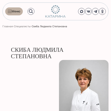
Меню
Главная
›
Специалисты
›
Скиба Людмила Степановна
СКИБА ЛЮДМИЛА
СТЕПАНОВНА