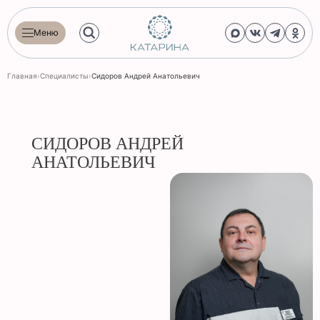
Меню
Главная
›
Специалисты
›
Сидоров Андрей Анатольевич
СИДОРОВ АНДРЕЙ
АНАТОЛЬЕВИЧ