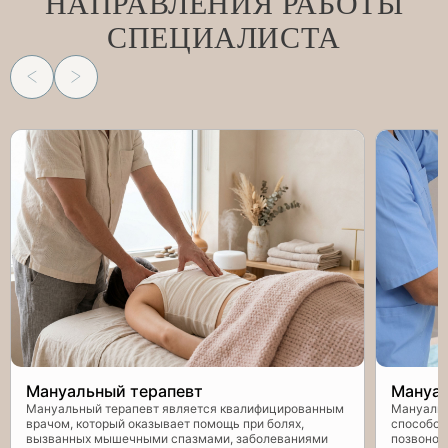
НАПРАВЛЕНИЯ РАБОТЫ
СПЕЦИАЛИСТА
Мануальный терапевт
Мануал
Мануальный терапевт является квалифицированным
Мануальн
врачом, который оказывает помощь при болях,
способом
вызванных мышечными спазмами, заболеваниями
позвоноч