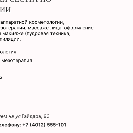
ГИИ
 аппаратной косметологии,
езотерапии, массаже лица, оформление
 макияже (пудровая техника,
пиляции.
тология
 мезотерапия
й
ем на ул.
Гайдара, 93
елефону: +7 (4012) 555-101