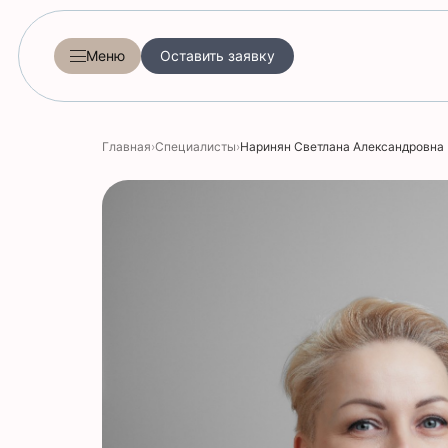
Меню
Оставить заявку
Главная
›
Специалисты
›
Наринян Светлана Александровна