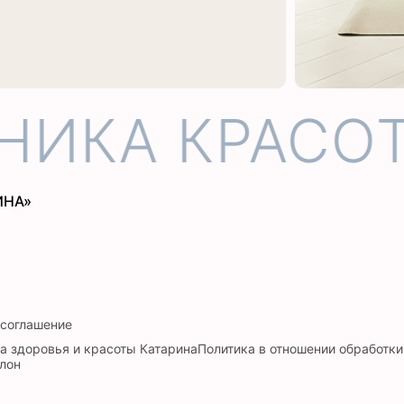
ИКА КРАСОТ
ИНА»
 соглашение
а здоровья и красоты Катарина
Политика в отношении обработк
лон