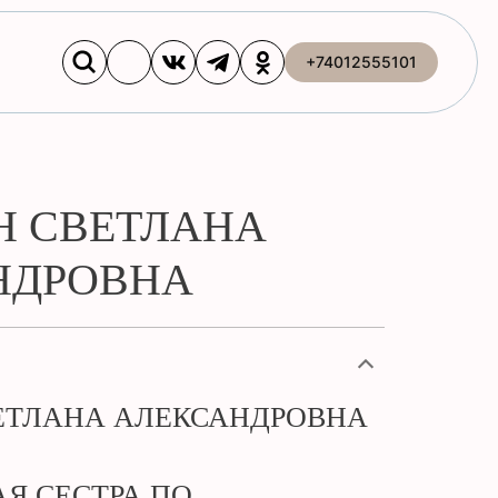
+74012555101
Н СВЕТЛАНА
НДРОВНА
ЕТЛАНА АЛЕКСАНДРОВНА
Я СЕСТРА ПО