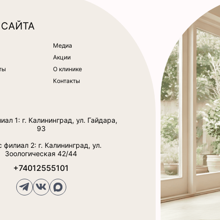
 САЙТА
Медиа
Акции
ты
О клинике
Контакты
ал 1: г. Калининград, ул. Гайдара,
93
 филиал 2: г. Калининград, ул.
Зоологическая 42/44
+74012555101