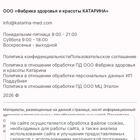
ООО «Фабрика здоровья и красоты КАТАРИНА»
info@katarina-med.com
Понедельник-пятница 9:00 - 21:00
Суббота 9:00 - 18:00
Воскресенье - выходной
Политика конфиденциальности
Пользовательское соглашение
Политика в отношении обработки ПД ООО Фабрика здоровья
и красоты Катарина
Политика в отношении обработки персональных данных ИП
Поддубная
Политика в отношении обработки ПД ООО МЦ Эталон
2026 ©
Материалы, размещенные на данной странице, носят информационный
характер и предназначены для образовательных целей. Посетители
сайта не должны использовать их в качестве медицинских
На сайте осуществляется обработка файлов cookies,
рекомендаций. Определение диагноза и выбор методики лечения
необходимых для работы сайта, а также анализа
остается исключительной прерогативой вашего лечащего врача!
использования сайта и улучшения предоставляемых
сервисов с использованием метрической программы