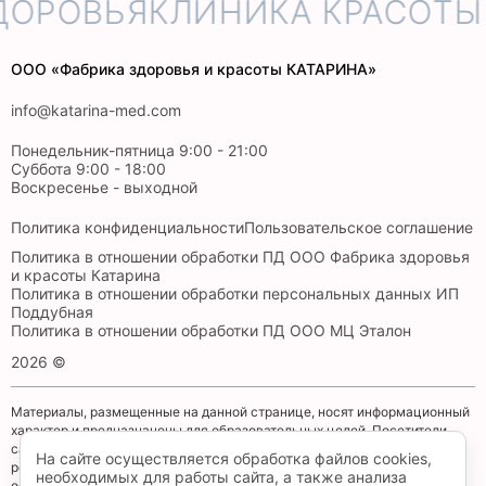
ДОРОВЬЯ
КЛИНИКА КРАСОТЫ
ООО «Фабрика здоровья и красоты КАТАРИНА»
info@katarina-med.com
Понедельник-пятница 9:00 - 21:00
Суббота 9:00 - 18:00
Воскресенье - выходной
Политика конфиденциальности
Пользовательское соглашение
Политика в отношении обработки ПД ООО Фабрика здоровья
и красоты Катарина
Политика в отношении обработки персональных данных ИП
Поддубная
Политика в отношении обработки ПД ООО МЦ Эталон
2026 ©
Материалы, размещенные на данной странице, носят информационный
характер и предназначены для образовательных целей. Посетители
сайта не должны использовать их в качестве медицинских
На сайте осуществляется обработка файлов cookies,
рекомендаций. Определение диагноза и выбор методики лечения
необходимых для работы сайта, а также анализа
остается исключительной прерогативой вашего лечащего врача!