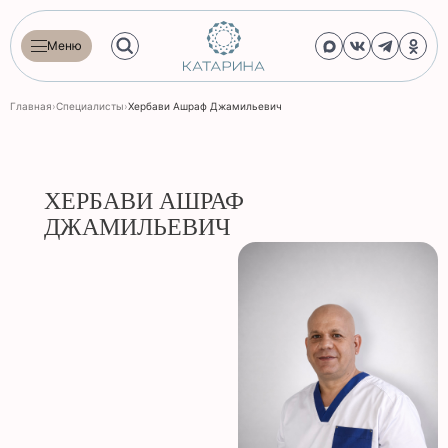
Меню
Главная
›
Специалисты
›
Хербави Ашраф Джамильевич
ХЕРБАВИ АШРАФ
ДЖАМИЛЬЕВИЧ