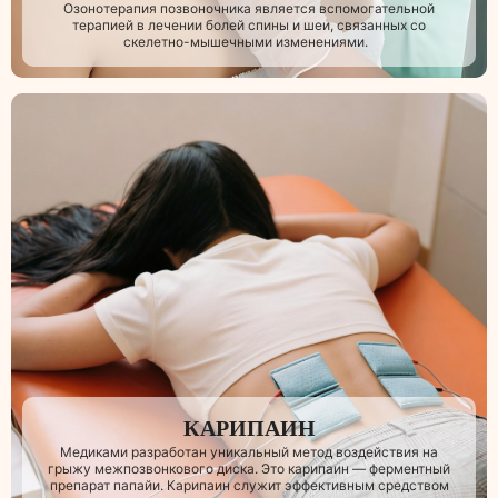
Озонотерапия позвоночника является вспомогательной
терапией в лечении болей спины и шеи, связанных со
скелетно-мышечными изменениями.
КАРИПАИН
Медиками разработан уникальный метод воздействия на
грыжу межпозвонкового диска. Это карипаин — ферментный
препарат папайи. Карипаин служит эффективным средством