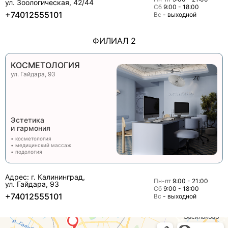
ул. Зоологическая, 42/44
Сб
9:00 - 18:00
+74012555101
Вс
- выходной
ФИЛИАЛ 2
КОСМЕТОЛОГИЯ
ул. Гайдара, 93
Эстетика
и гармония
• косметология
• медицинский массаж
• подология
Адрес: г. Калининград,
Пн-пт
9:00 - 21:00
ул. Гайдара, 93
Сб
9:00 - 18:00
+74012555101
Вс
- выходной