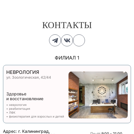
КОНТАКТЫ
ФИЛИАЛ 1
НЕВРОЛОГИЯ
ул. Зоологическая, 42/44
Здоровье
и восстановление
• неврология
• реабилитация
• ЛФК
• физиотерапия для взрослых и детей
Адрес: г. Калининград,
Пн-пт
9:00 - 21:00