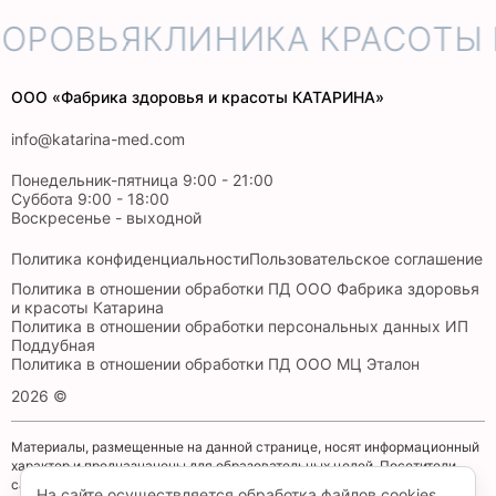
ОРОВЬЯ
КЛИНИКА КРАСОТЫ 
ООО «Фабрика здоровья и красоты КАТАРИНА»
info@katarina-med.com
Понедельник-пятница 9:00 - 21:00
Суббота 9:00 - 18:00
Воскресенье - выходной
Политика конфиденциальности
Пользовательское соглашение
Политика в отношении обработки ПД ООО Фабрика здоровья
и красоты Катарина
Политика в отношении обработки персональных данных ИП
Поддубная
Политика в отношении обработки ПД ООО МЦ Эталон
2026 ©
Материалы, размещенные на данной странице, носят информационный
характер и предназначены для образовательных целей. Посетители
сайта не должны использовать их в качестве медицинских
На сайте осуществляется обработка файлов cookies,