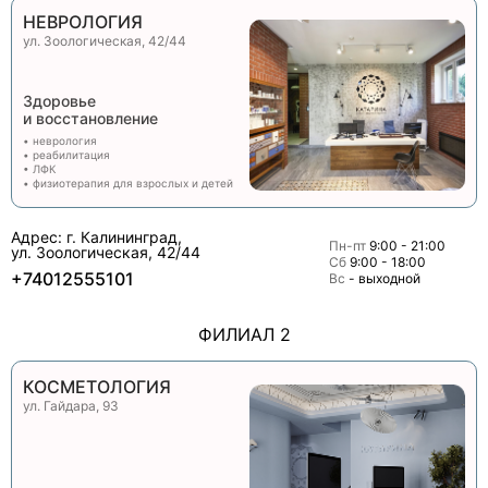
НЕВРОЛОГИЯ
ул. Зоологическая, 42/44
Здоровье
и восстановление
• неврология
• реабилитация
• ЛФК
• физиотерапия для взрослых и детей
Адрес: г. Калининград,
Пн-пт
9:00 - 21:00
ул. Зоологическая, 42/44
Сб
9:00 - 18:00
+74012555101
Вс
- выходной
ФИЛИАЛ 2
КОСМЕТОЛОГИЯ
ул. Гайдара, 93