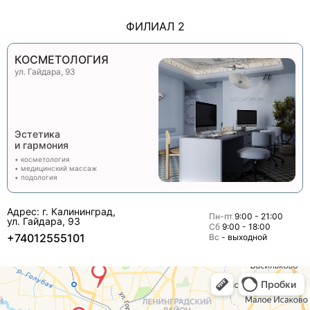
ФИЛИАЛ 2
КОСМЕТОЛОГИЯ
ул. Гайдара, 93
Эстетика
и гармония
• косметология
• медицинский массаж
• подология
Адрес: г. Калининград,
Пн-пт
9:00 - 21:00
ул. Гайдара, 93
Сб
9:00 - 18:00
+74012555101
Вс
- выходной