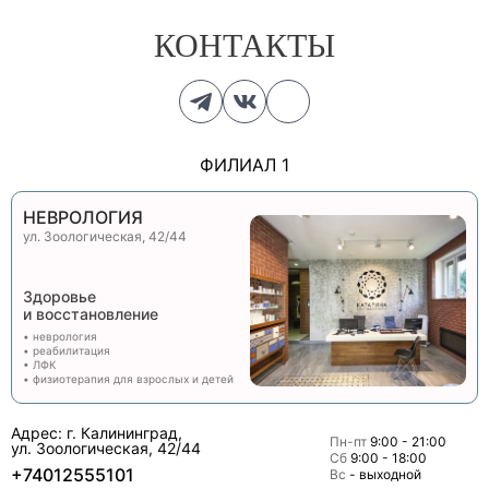
КОНТАКТЫ
ФИЛИАЛ 1
НЕВРОЛОГИЯ
ул. Зоологическая, 42/44
Здоровье
и восстановление
• неврология
• реабилитация
• ЛФК
• физиотерапия для взрослых и детей
Адрес: г. Калининград,
Пн-пт
9:00 - 21:00
ул. Зоологическая, 42/44
Сб
9:00 - 18:00
+74012555101
Вс
- выходной