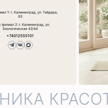
ал 1: г. Калининград, ул. Гайдара,
93
 филиал 2: г. Калининград, ул.
Зоологическая 42/44
+74012555101
ИКА КРАСОТ