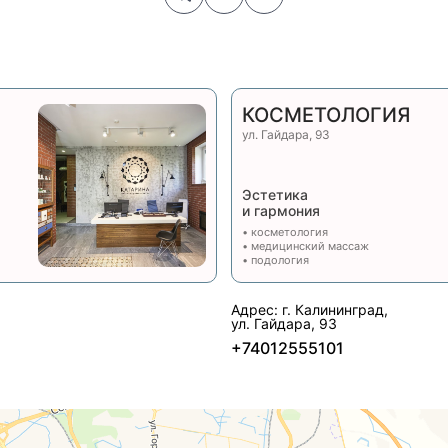
КОСМЕТОЛОГИЯ
ул. Гайдара, 93
Эстетика
и гармония
• косметология
• медицинский массаж
• подология
Адрес: г. Калининград,
ул. Гайдара, 93
+74012555101