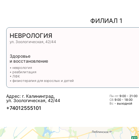
ФИЛИАЛ 1
НЕВРОЛОГИЯ
ул. Зоологическая, 42/44
Здоровье
и восстановление
• неврология
• реабилитация
• ЛФК
• физиотерапия для взрослых и детей
Адрес: г. Калининград,
Пн-пт
9:00 - 21:00
ул. Зоологическая, 42/44
Сб
9:00 - 18:00
Вс
- выходной
+74012555101