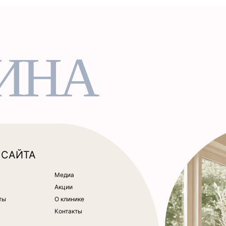
ИНА
 САЙТА
Медиа
Акции
ты
О клинике
Контакты