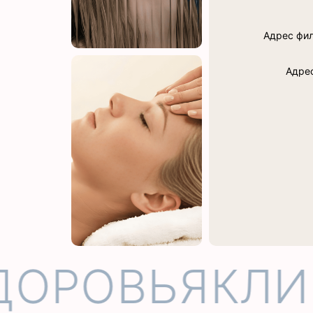
Адрес фили
Адрес
ОРОВЬЯ
КЛИН