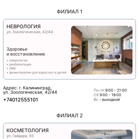
ФИЛИАЛ 1
НЕВРОЛОГИЯ
ул. Зоологическая, 42/44
Здоровье
и восстановление
• неврология
• реабилитация
• ЛФК
• физиотерапия для взрослых и детей
Адрес: г. Калининград,
Пн-пт
9:00 - 21:00
ул. Зоологическая, 42/44
Сб
9:00 - 18:00
+74012555101
Вс
- выходной
ФИЛИАЛ 2
КОСМЕТОЛОГИЯ
ул. Гайдара, 93