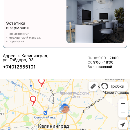
Эстетика
и гармония
• косметология
• медицинский массаж
• подология
Адрес: г. Калининград,
Пн-пт
9:00 - 21:00
ул. Гайдара, 93
Сб
9:00 - 18:00
+74012555101
Вс
- выходной